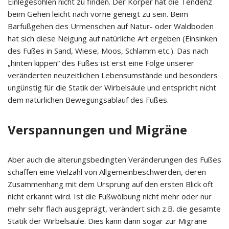
Einlegesohlen nicht zu finden. Der Körper hat die Tendenz
beim Gehen leicht nach vorne geneigt zu sein. Beim
Barfußgehen des Urmenschen auf Natur- oder Waldboden
hat sich diese Neigung auf natürliche Art ergeben (Einsinken
des Fußes in Sand, Wiese, Moos, Schlamm etc.). Das nach
„hinten kippen“ des Fußes ist erst eine Folge unserer
veränderten neuzeitlichen Lebensumstände und besonders
ungünstig für die Statik der Wirbelsäule und entspricht nicht
dem natürlichen Bewegungsablauf des Fußes.
Verspannungen und Migräne
Aber auch die alterungsbedingten Veränderungen des Fußes
schaffen eine Vielzahl von Allgemeinbeschwerden, deren
Zusammenhang mit dem Ursprung auf den ersten Blick oft
nicht erkannt wird. Ist die Fußwölbung nicht mehr oder nur
mehr sehr flach ausgeprägt, verändert sich z.B. die gesamte
Statik der Wirbelsäule. Dies kann dann sogar zur Migräne