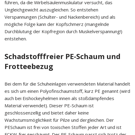
führen, da die Wirbelsäulenmuskulatur versucht, das
Ungleichgewicht auszugleichen. So entstehen
Verspannungen (Schulter- und Nackenbereich) und als
mögliche Folge kann der Kopfschmerz (mangelnde
Durchblutung der Kopfregion durch Muskelverspannung!)
entstehen.
Schadstofffreier PE-Schaum und
Frotteebezug
Bei dem für die Schuheinlagen verwendeten Material handelt
es sich um einen Polyofinschaumstoff, kurz PE genannt (wird
auch bei Eishockeyhelmen innen als stoßdämpfendes
Material verwendet). Dieser PE-Schaum ist
geschlossenzellig und bietet daher keine
Wachstumsmöglichkeit für Pilze und dergleichen. Der
PESchaum ist frei von toxischen Stoffen jeder Art und ist
FCKW-frei geschäumt. Der PE-Schaum passt sich trotz der