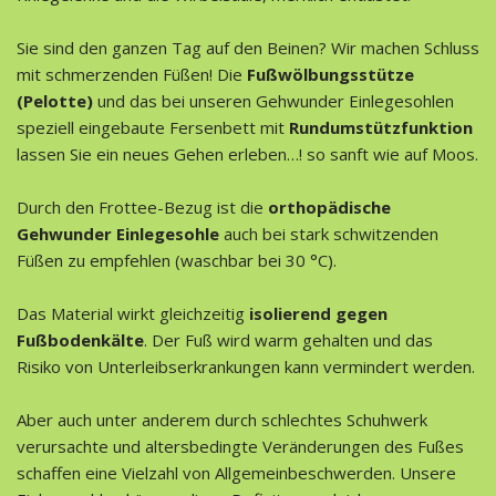
Sie sind den ganzen Tag auf den Beinen? Wir machen Schluss
mit schmerzenden Füßen! Die
Fußwölbungsstütze
(Pelotte)
und das bei unseren Gehwunder Einlegesohlen
speziell eingebaute Fersenbett mit
Rundumstützfunktion
lassen Sie ein neues Gehen erleben…! so sanft wie auf Moos.
Durch den Frottee-Bezug ist die
orthopädische
Gehwunder Einlegesohle
auch bei stark schwitzenden
Füßen zu empfehlen (waschbar bei 30 °C).
Das Material wirkt gleichzeitig
isolierend gegen
Fußbodenkälte
. Der Fuß wird warm gehalten und das
Risiko von Unterleibserkrankungen kann vermindert werden.
Aber auch unter anderem durch schlechtes Schuhwerk
verursachte und altersbedingte Veränderungen des Fußes
schaffen eine Vielzahl von Allgemeinbeschwerden. Unsere