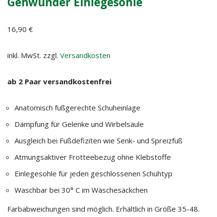
Gehwunder Einlegesohle
16,90
€
inkl. MwSt.
zzgl.
Versandkosten
ab 2 Paar versandkostenfrei
Anatomisch fußgerechte Schuheinlage
Dämpfung für Gelenke und Wirbelsäule
Ausgleich bei Fußdefiziten wie Senk- und Spreizfuß
Atmungsaktiver Frotteebezug ohne Klebstoffe
Einlegesohle für jeden geschlossenen Schuhtyp
Waschbar bei 30° C im Wäschesäckchen
Farbabweichungen sind möglich. Erhältlich in Größe 35-48.